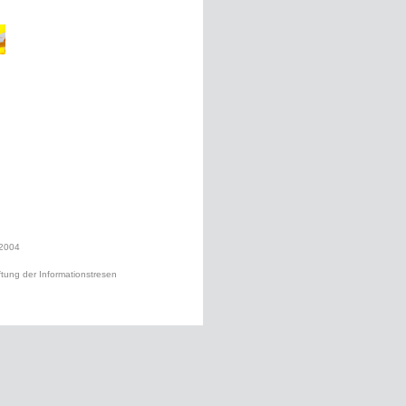
2004
iftung der Informationstresen