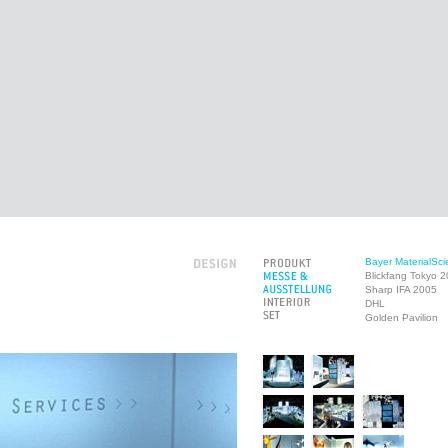
Bayer MaterialSc
Blickfang Tokyo 
Sharp IFA 2005
DHL
Golden Pavilion